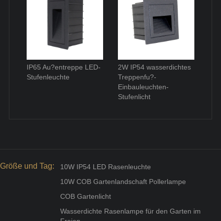
IP65 Au?entreppe LED-
2W IP54 wasserdichtes
Stufenleuchte
Treppenfu?-
Einbauleuchten-
Stufenlicht
Größe und Tag:
10W IP54 LED Rasenleuchte
10W COB Gartenlandschaft Pollerlampe
COB Gartenlicht
Wasserdichte Rasenlampe für den Garten im