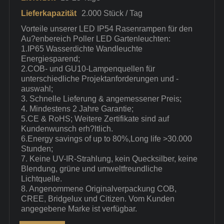
Lieferkapazität
2.000 Stück / Tag
Vorteile unserer LED IP54 Rasenrampen für den
Au?enbereich Poller LED Gartenleuchten:
1.IP65 Wasserdichte Wandleuchte
Energiesparend;
2.COB- und GU10-Lampenquellen für
unterschiedliche Projektanforderungen und -
auswahl;
3. Schnelle Lieferung & angemessener Preis;
4. Mindestens 2 Jahre Garantie;
5.CE & RoHS; Weitere Zertifikate sind auf
Kundenwunsch erh?ltlich.
6.Energy savings of up to 80%,Long life >30.000
Stunden;
7. Keine UV-IR-Strahlung, kein Quecksilber, keine
Blendung, grüne und umweltfreundliche
Lichtquelle.
8. Angenommene Originalverpackung COB,
CREE, Bridgelux und Citizen. Vom Kunden
angegebene Marke ist verfügbar.