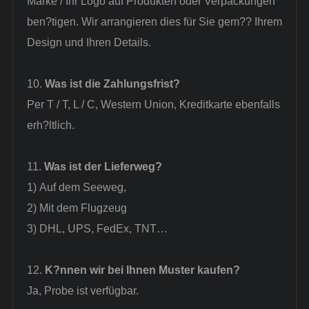
Marke / Ihr Logo auf Produkten oder Verpackungen
ben?tigen. Wir arrangieren dies für Sie gem?? Ihrem
Design und Ihren Details.
10.
Was ist die Zahlungsfrist?
Per T / T, L / C, Western Union, Kreditkarte ebenfalls
erh?ltlich.
11.
Was ist der Lieferweg?
1)
Auf dem Seeweg,
2)
Mit dem Flugzeug
3)
DHL, UPS, FedEx, TNT…
12.
K?nnen wir bei Ihnen Muster kaufen?
Ja, Probe ist verfügbar.