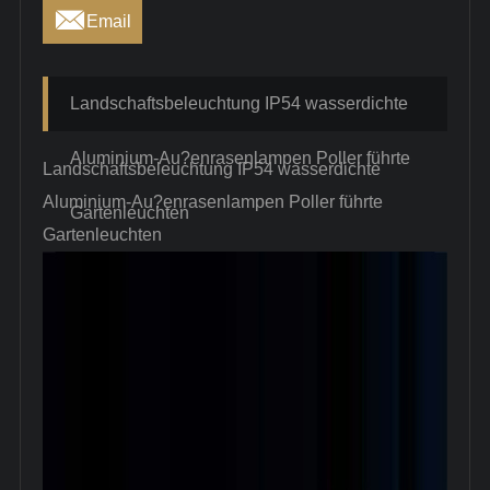

Email
Landschaftsbeleuchtung IP54 wasserdichte
Aluminium-Au?enrasenlampen Poller führte
Landschaftsbeleuchtung IP54 wasserdichte
Aluminium-Au?enrasenlampen Poller führte
Gartenleuchten
Gartenleuchten