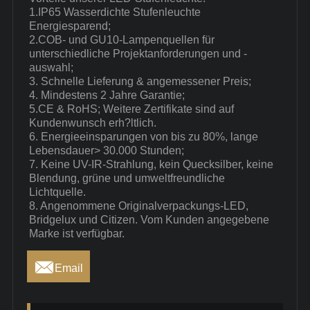
1.IP65 Wasserdichte Stufenleuchte
Energiesparend;
2.COB- und GU10-Lampenquellen für
unterschiedliche Projektanforderungen und -
auswahl;
3. Schnelle Lieferung & angemessener Preis;
4. Mindestens 2 Jahre Garantie;
5.CE & RoHS; Weitere Zertifikate sind auf
Kundenwunsch erh?ltlich.
6. Energieeinsparungen von bis zu 80%, lange
Lebensdauer> 30.000 Stunden;
7. Keine UV-IR-Strahlung, kein Quecksilber, keine
Blendung, grüne und umweltfreundliche
Lichtquelle.
8. Angenommene Originalverpackungs-LED,
Bridgelux und Citizen. Vom Kunden angegebene
Marke ist verfügbar.

Email