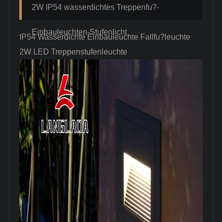
2W IP54 wasserdichtes Treppenfu?-
Einbauleuchten-Stufenlicht
IP54 Wasserdichte Einbauleuchte Fallfu?leuchte
2W LED Treppenstufenleuchte