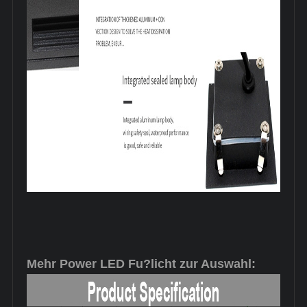
Mehr Power LED Fu?licht zur Auswahl: