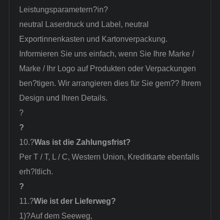
Leistungsparametern
?in?
neutral Laserdruck und Label, neutral
Exportinnenkasten und Kartonverpackung.
Informieren Sie uns einfach, wenn Sie Ihre Marke /
Marke / Ihr Logo auf Produkten oder Verpackungen
ben?tigen. Wir arrangieren dies für Sie gem?? Ihrem
Design und Ihren Details.
?
?
10.?
Was ist die Zahlungsfrist?
Per T / T, L / C, Western Union, Kreditkarte ebenfalls
erh?ltlich.
?
11.?
Wie ist der Lieferweg?
1)?
Auf dem Seeweg,