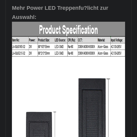
Mehr Power LED Treppenfu?licht zur
Auswahl: