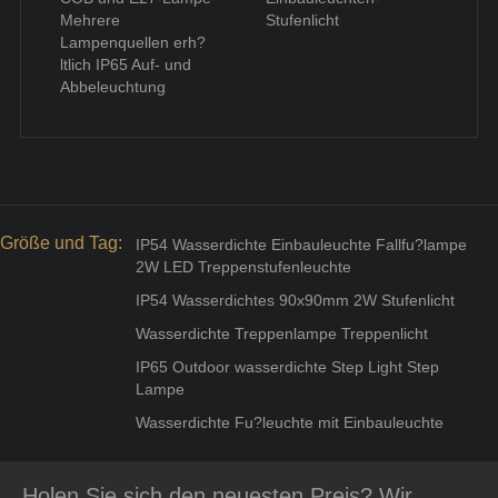
Mehrere
Stufenlicht
Lampenquellen erh?
ltlich IP65 Auf- und
Abbeleuchtung
Größe und Tag:
IP54 Wasserdichte Einbauleuchte Fallfu?lampe
2W LED Treppenstufenleuchte
IP54 Wasserdichtes 90x90mm 2W Stufenlicht
Wasserdichte Treppenlampe Treppenlicht
IP65 Outdoor wasserdichte Step Light Step
Lampe
Wasserdichte Fu?leuchte mit Einbauleuchte
Holen Sie sich den neuesten Preis? Wir