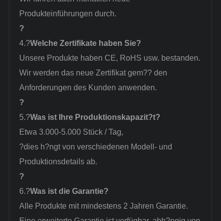
Produkteinführungen durch.
?
4.?
Welche Zertifikate haben Sie?
Unsere Produkte haben CE, RoHS usw. bestanden.
Wir werden das neue Zertifikat gem?? den
Anforderungen des Kunden anwenden.
?
5.?
Was ist Ihre Produktionskapazit?t?
Etwa 3.000-5.000 Stück / Tag
,
?dies h?ngt von verschiedenen Modell- und
Produktionsdetails ab.
?
6.?
Was ist die Garantie?
Alle Produkte mit mindestens 2 Jahren Garantie.
Eine erweiterte Garantie ist verfügbar, abh?ngig von