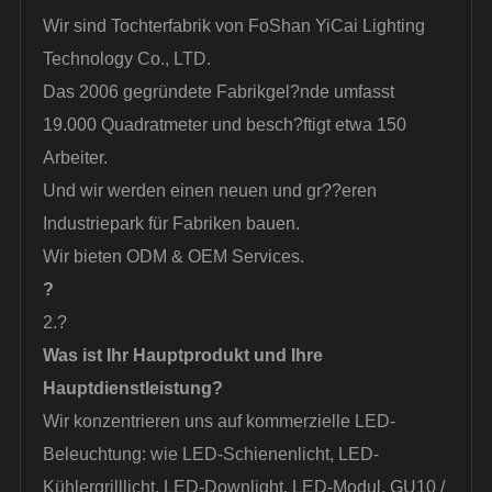
Wir sind Tochterfabrik von FoShan YiCai Lighting
Technology Co., LTD.
Das 2006 gegründete Fabrikgel?nde umfasst
19.000 Quadratmeter und besch?ftigt etwa 150
Arbeiter.
Und wir werden einen neuen und gr??eren
Industriepark für Fabriken bauen.
Wir bieten ODM & OEM Services.
?
2.?
Was ist Ihr Hauptprodukt und Ihre
Hauptdienstleistung?
Wir konzentrieren uns auf kommerzielle LED-
Beleuchtung: wie LED-Schienenlicht, LED-
Kühlergrilllicht, LED-Downlight, LED-Modul, GU10 /