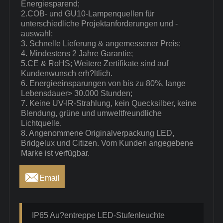
Energiesparend;
2.COB- und GU10-Lampenquellen für
unterschiedliche Projektanforderungen und -
auswahl;
3. Schnelle Lieferung & angemessener Preis;
4. Mindestens 2 Jahre Garantie;
5.CE & RoHS; Weitere Zertifikate sind auf
Kundenwunsch erh?ltlich.
6. Energieeinsparungen von bis zu 80%, lange
Lebensdauer> 30.000 Stunden;
7. Keine UV-IR-Strahlung, kein Quecksilber, keine
Blendung, grüne und umweltfreundliche
Lichtquelle.
8. Angenommene Originalverpackung LED,
Bridgelux und Citizen. Vom Kunden angegebene
Marke ist verfügbar.

Email
IP65 Au?entreppe LED-Stufenleuchte