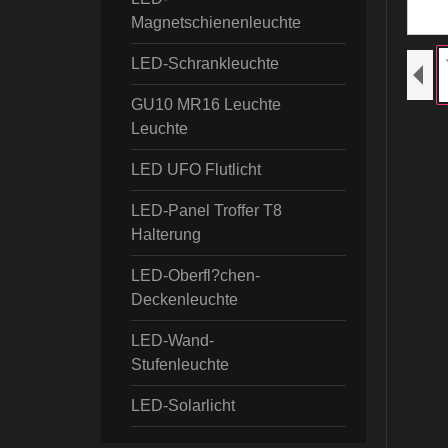
Magnetschienenleuchte
LED-Schrankleuchte
GU10 MR16 Leuchte
Leuchte
LED UFO Flutlicht
LED-Panel Troffer T8
Halterung
LED-Oberfl?chen-
Deckenleuchte
LED-Wand-
Stufenleuchte
LED-Solarlicht