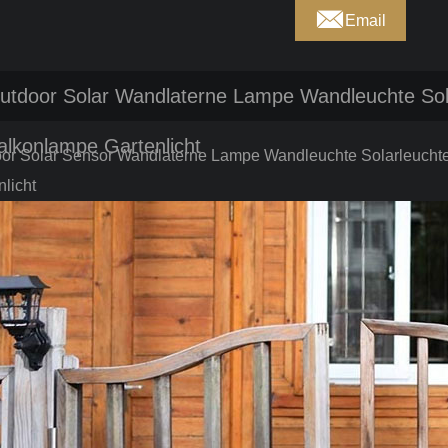

Email
utdoor Solar Wandlaterne Lampe Wandleuchte Sol
alkonlampe Gartenlicht
or Solar Sensor Wandlaterne Lampe Wandleuchte Solarleucht
nlicht