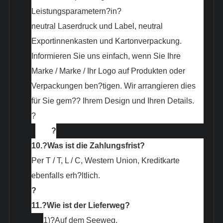
Leistungsparametern
?in?
neutral Laserdruck und Label, neutral
Exportinnenkasten und Kartonverpackung.
Informieren Sie uns einfach, wenn Sie Ihre
Marke / Marke / Ihr Logo auf Produkten oder
Verpackungen ben?tigen. Wir arrangieren dies
für Sie gem?? Ihrem Design und Ihren Details.
?
?
10.?
Was ist die Zahlungsfrist?
Per T / T, L / C, Western Union, Kreditkarte
ebenfalls erh?ltlich.
?
11.?
Wie ist der Lieferweg?
1)?
Auf dem Seeweg,