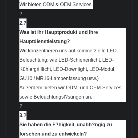
Wir bieten ODM & OEM Services.
?
2.?
Was ist Ihr Hauptprodukt und Ihre
Hauptdienstleistung?
Wir konzentrieren uns auf kommerzielle LED-
Beleuchtung: wie LED-Schienenlicht, LED-
Kühlergrilllicht, LED-Downlight, LED-Modul,
GU10 / MR16-Lampenfassung usw.)
Au?erdem bieten wir ODM- und OEM-Services
sowie Beleuchtungsl?sungen an.
?
3.?
Sie haben die F?higkeit, unabh?ngig zu
forschen und zu entwickeln?