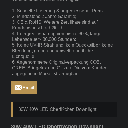
1. Schnelle Lieferung & angemessener Preis;
2. Mindestens 2 Jahre Garantie;
3. CE & RoHS; Weitere Zertifikate sind auf
Kundenwunsch erh?ltlich.
4. Energieeinsparung von bis zu 80%, lange
Lebensdauer> 30.000 Stunden;
5. Keine UV-IR-Strahlung, kein Quecksilber, keine
Blendung, grüne und umweltfreundliche
Lichtquelle.
6. Angenommene Originalverpackung COB,
CREE, Bridgelux und Citizen. Die vom Kunden
angegebene Marke ist verfügbar.

Email
30W 40W LED Oberfl?chen Downlight
30W 40W LED Oberfl?chen Downlight