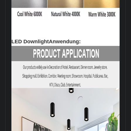
LED Downlight
Anwendung: