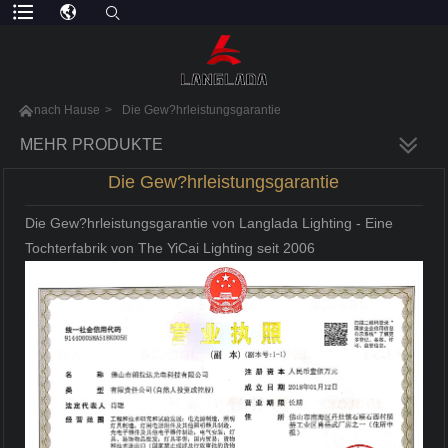

nach Hause
>
Die Gew?hrleistungsgarantie
MEHR PRODUKTE
Die Gew?hrleistungsgarantie
Die Gew?hrleistungsgarantie von Langlada Lighting - Eine
Tochterfabrik von The YiCai Lighting seit 2006